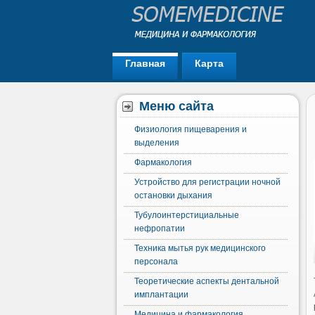
Главная
Карта
Меню сайта
Физиология пищеварения и
выделения
Фармакология
Устройство для регистрации ночной
остановки дыхания
Тубулоинтерстициальные
нефропатии
Техника мытья рук медицинского
персонала
Теоретические аспекты дентальной
имплантации
Медицина и фармакология